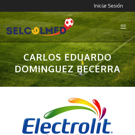
Saltar
Iniciar Sesión
al
contenido
Me
CARLOS EDUARDO
DOMINGUEZ BECERRA