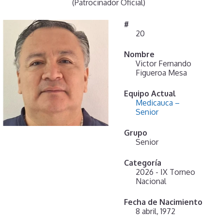
(Patrocinador Oficial)
#
20
Nombre
Victor Fernando
Figueroa Mesa
Equipo Actual
Medicauca –
Senior
Grupo
Senior
Categoría
2026 - IX Torneo
Nacional
Fecha de Nacimiento
8 abril, 1972