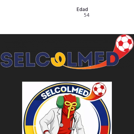
Edad
54