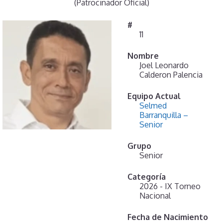
(Patrocinador Oficial)
#
11
Nombre
Joel Leonardo
Calderon Palencia
Equipo Actual
Selmed
Barranquilla –
Senior
Grupo
Senior
Categoría
2026 - IX Torneo
Nacional
Fecha de Nacimiento