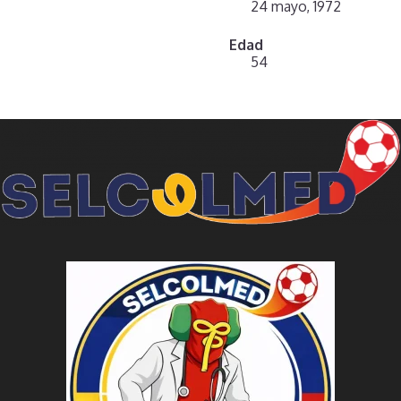
24 mayo, 1972
Edad
54