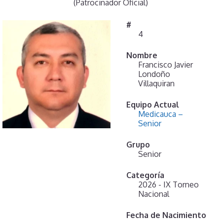
(Patrocinador Oficial)
#
4
Nombre
Francisco Javier
Londoño
Villaquiran
Equipo Actual
Medicauca –
Senior
Grupo
Senior
Categoría
2026 - IX Torneo
Nacional
Fecha de Nacimiento