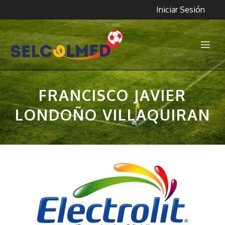
Saltar
Iniciar Sesión
al
contenido
Me
FRANCISCO JAVIER
LONDOÑO VILLAQUIRAN