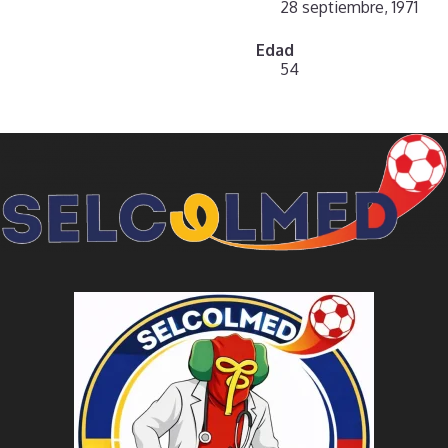
28 septiembre, 1971
Edad
54