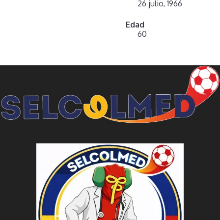
26 julio, 1966
Edad
60