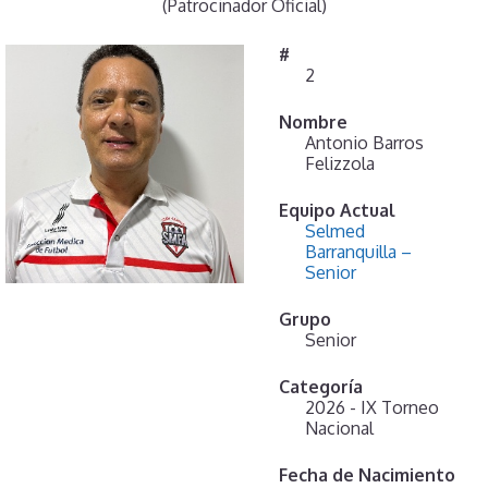
(Patrocinador Oficial)
#
2
Nombre
Antonio Barros
Felizzola
Equipo Actual
Selmed
Barranquilla –
Senior
Grupo
Senior
Categoría
2026 - IX Torneo
Nacional
Fecha de Nacimiento