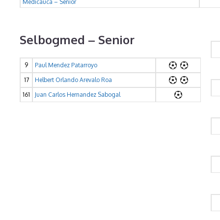
Medicauca – Senior
Selbogmed – Senior
9
Paul Mendez Patarroyo
17
Helbert Orlando Arevalo Roa
161
Juan Carlos Hernandez Sabogal