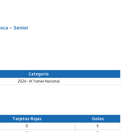
uca – Senior
Categoría
2026 - IX Torneo Nacional
Tarjetas Rojas
Goles
0
5