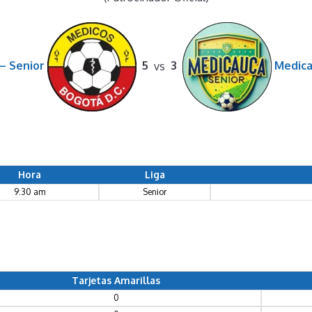
– Senior
5
vs
3
Medica
Hora
Liga
9:30 am
Senior
Tarjetas Amarillas
0