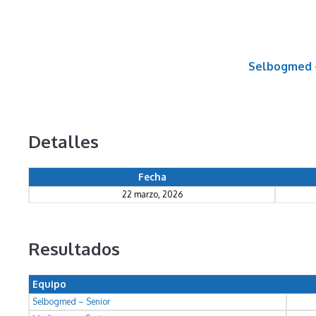
Selbogmed 
Detalles
Fecha
22 marzo, 2026
Resultados
Equipo
Selbogmed – Senior