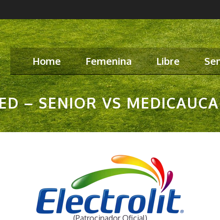
Home
Femenina
Libre
Sen
D – SENIOR VS MEDICAUCA
(Patrocinador Oficial)